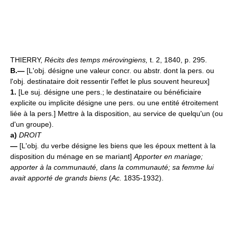
THIERRY,
Récits des temps mérovingiens,
t. 2, 1840, p. 295.
B.—
[L'obj. désigne une valeur concr. ou abstr. dont la pers. ou
l'obj. destinataire doit ressentir l'effet le plus souvent heureux]
1.
[Le suj. désigne une pers.; le destinataire ou bénéficiaire
explicite ou implicite désigne une pers. ou une entité étroitement
liée à la pers.] Mettre à la disposition, au service de quelqu'un (ou
d'un groupe).
a)
DROIT
—
[L'obj. du verbe désigne les biens que les époux mettent à la
disposition du ménage en se mariant]
Apporter en mariage;
apporter à la communauté, dans la communauté;
sa femme lui
avait apporté de grands biens
(
Ac.
1835-1932).