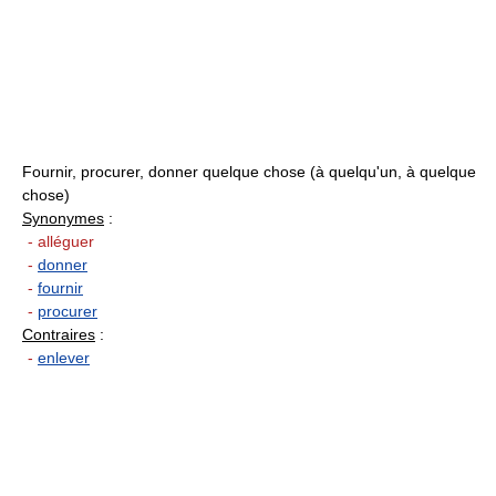
Fournir, procurer, donner quelque chose (à quelqu'un, à quelque
chose)
Synonymes
:
- alléguer
-
donner
-
fournir
-
procurer
Contraires
:
-
enlever