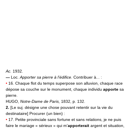
Ac.
1932.
—
Loc.
Apporter sa pierre à l'édifice.
Contribuer à... :
•
16. Chaque flot du temps superpose son alluvion, chaque race
dépose sa couche sur le monument, chaque individu
apporte
sa
pierre.
HUGO,
Notre-Dame de Paris,
1832, p. 132.
2.
[Le suj. désigne une chose pouvant retentir sur la vie du
destinataire] Procurer (un bien) :
•
17. Petite provinciale sans fortune et sans relations, je ne puis
faire le mariage « sérieux » qui m'
apporterait
argent et situation,