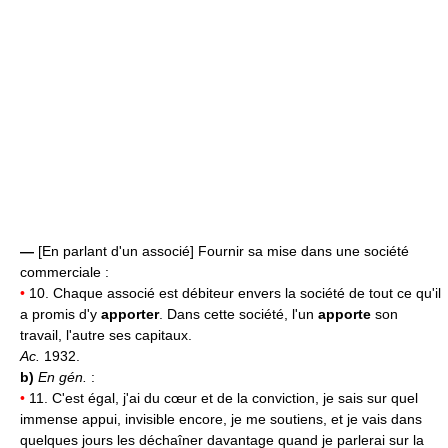
—
[En parlant d'un associé] Fournir sa mise dans une société
commerciale :
•
10. Chaque associé est débiteur envers la société de tout ce qu'il
a promis d'y
apporter
. Dans cette société, l'un
apporte
son
travail, l'autre ses capitaux.
Ac.
1932.
b)
En gén.
:
•
11. C'est égal, j'ai du cœur et de la conviction, je sais sur quel
immense appui, invisible encore, je me soutiens, et je vais dans
quelques jours les déchaîner davantage quand je parlerai sur la