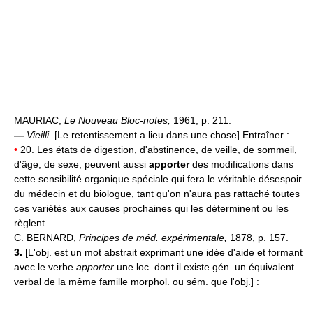
MAURIAC,
Le Nouveau Bloc-notes,
1961, p. 211.
—
Vieilli.
[Le retentissement a lieu dans une chose] Entraîner :
•
20. Les états de digestion, d'abstinence, de veille, de sommeil,
d'âge, de sexe, peuvent aussi
apporter
des modifications dans
cette sensibilité organique spéciale qui fera le véritable désespoir
du médecin et du biologue, tant qu'on n'aura pas rattaché toutes
ces variétés aux causes prochaines qui les déterminent ou les
règlent.
C. BERNARD,
Principes de méd. expérimentale,
1878, p. 157.
3.
[L'obj. est un mot abstrait exprimant une idée d'aide et formant
avec le verbe
apporter
une loc. dont il existe gén. un équivalent
verbal de la même famille morphol. ou sém. que l'obj.] :