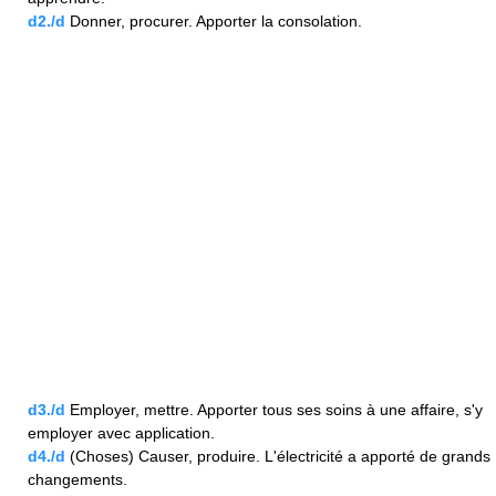
d2./d
Donner, procurer. Apporter la consolation.
d3./d
Employer, mettre. Apporter tous ses soins à une affaire, s'y
employer avec application.
d4./d
(Choses) Causer, produire. L'électricité a apporté de grands
changements.