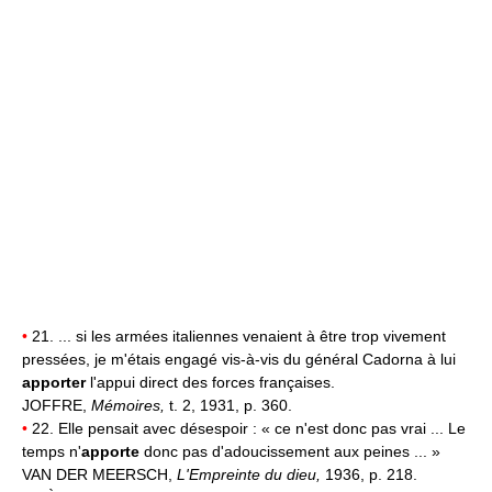
•
21. ... si les armées italiennes venaient à être trop vivement
pressées, je m'étais engagé vis-à-vis du général Cadorna à lui
apporter
l'appui direct des forces françaises.
JOFFRE,
Mémoires,
t. 2, 1931, p. 360.
•
22. Elle pensait avec désespoir : « ce n'est donc pas vrai ... Le
temps n'
apporte
donc pas d'adoucissement aux peines ... »
VAN DER MEERSCH,
L'Empreinte du dieu,
1936, p. 218.