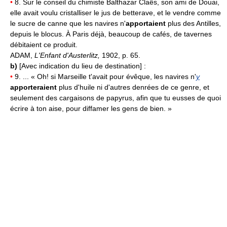
•
8. Sur le conseil du chimiste Balthazar Claës, son ami de Douai,
elle avait voulu cristalliser le jus de betterave, et le vendre comme
le sucre de canne que les navires n'
apportaient
plus des Antilles,
depuis le blocus. À Paris déjà, beaucoup de cafés, de tavernes
débitaient ce produit.
ADAM,
L'Enfant d'Austerlitz,
1902, p. 65.
b)
[Avec indication du lieu de destination] :
•
9. ... « Oh! si Marseille t'avait pour évêque, les navires n'
y
apporteraient
plus d'huile ni d'autres denrées de ce genre, et
seulement des cargaisons de papyrus, afin que tu eusses de quoi
écrire à ton aise, pour diffamer les gens de bien. »