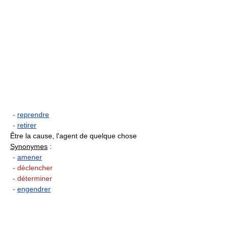
-
reprendre
-
retirer
Être la cause, l'agent de quelque chose
Synonymes
:
-
amener
- déclencher
- déterminer
-
engendrer