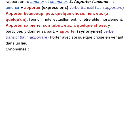
rapport entre
amener
et
emmener
.
2.
Apporter / amener
. →
amener
●
apporter
(expressions)
verbe transitif
(
latin
apportare
)
Apporter beaucoup, peu, quelque chose, rien, etc. (à
quelqu'un),
l'enrichir intellectuellement, lui être utile moralement.
Apporter sa pierre, son tribut, etc., à quelque chose,
y
participer, y donner sa part. ●
apporter
(synonymes)
verbe
transitif
(
latin
apportare
)
Porter avec soi quelque chose en venant
dans un lieu
Synonymes
: