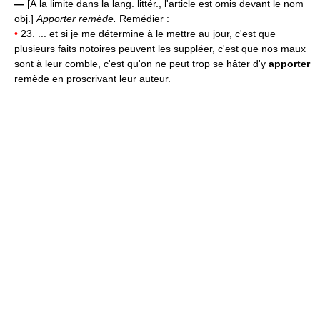
—
[À la limite dans la lang. littér., l'article est omis devant le nom
obj.]
Apporter remède.
Remédier :
•
23. ... et si je me détermine à le mettre au jour, c'est que
plusieurs faits notoires peuvent les suppléer, c'est que nos maux
sont à leur comble, c'est qu'on ne peut trop se hâter d'y
apporter
remède en proscrivant leur auteur.