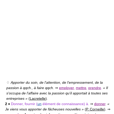
♢
Apporter du soin, de l'attention, de l'empressement, de la
passion à qqch., à faire qqch.
⇒
employer
,
mettre
,
prendre
.
« Il
s'occupa de l'affaire avec la passion qu'il apportait à toutes ses
entreprises »
(
Lacretelle
)
.
2
♦
Donner, fournir (
un
élément de connaissance) à.
⇒
donner
.
«
Je viens vous apporter de fâcheuses nouvelles »
(
P. Corneille
)
.
⇒