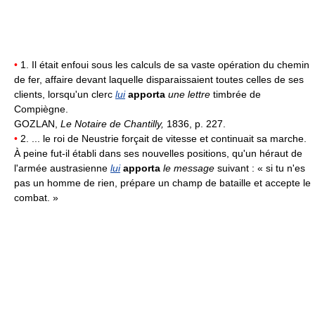
•
1. Il était enfoui sous les calculs de sa vaste opération du chemin
de fer, affaire devant laquelle disparaissaient toutes celles de ses
clients, lorsqu'un clerc
lui
apporta
une lettre
timbrée de
Compiègne.
GOZLAN,
Le Notaire de Chantilly,
1836, p. 227.
•
2. ... le roi de Neustrie forçait de vitesse et continuait sa marche.
À peine fut-il établi dans ses nouvelles positions, qu'un héraut de
l'armée austrasienne
lui
apporta
le message
suivant : « si tu n'es
pas un homme de rien, prépare un champ de bataille et accepte le
combat. »