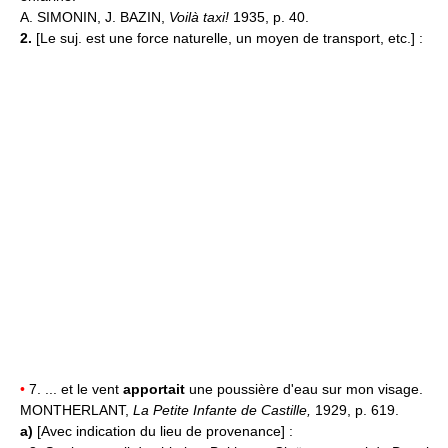
A. SIMONIN, J. BAZIN,
Voilà taxi!
1935, p. 40.
2.
[Le suj. est une force naturelle, un moyen de transport, etc.] :
•
7. ... et le vent
apportait
une poussière d'eau sur mon visage.
MONTHERLANT,
La Petite Infante de Castille,
1929, p. 619.
a)
[Avec indication du lieu de provenance] :