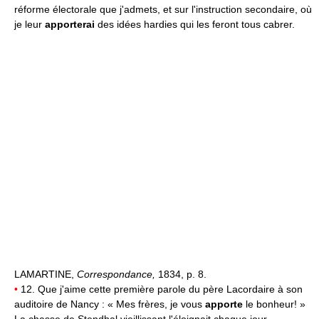
réforme électorale que j'admets, et sur l'instruction secondaire, où
je leur
apporterai
des idées hardies qui les feront tous cabrer.
LAMARTINE,
Correspondance,
1834, p. 8.
•
12. Que j'aime cette première parole du père Lacordaire à son
auditoire de Nancy : « Mes frères, je vous
apporte
le bonheur! »